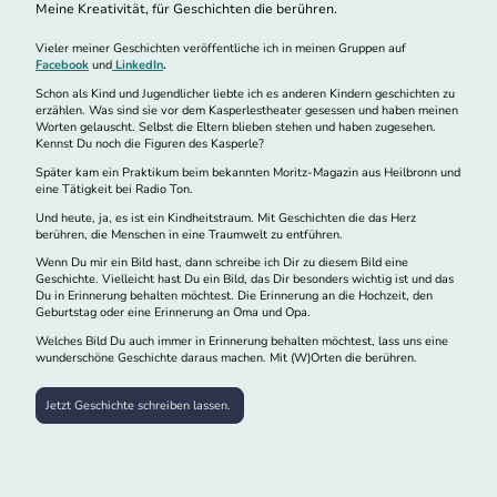
Meine Kreativität, für Geschichten die berühren.
Vieler meiner Geschichten veröffentliche ich in meinen Gruppen auf
Facebook
und
LinkedIn
.
Schon als Kind und Jugendlicher liebte ich es anderen Kindern geschichten zu
erzählen. Was sind sie vor dem Kasperlestheater gesessen und haben meinen
Worten gelauscht. Selbst die Eltern blieben stehen und haben zugesehen.
Kennst Du noch die Figuren des Kasperle?
Später kam ein Praktikum beim bekannten Moritz-Magazin aus Heilbronn und
eine Tätigkeit bei Radio Ton.
Und heute, ja, es ist ein Kindheitstraum. Mit Geschichten die das Herz
berühren, die Menschen in eine Traumwelt zu entführen.
Wenn Du mir ein Bild hast, dann schreibe ich Dir zu diesem Bild eine
Geschichte. Vielleicht hast Du ein Bild, das Dir besonders wichtig ist und das
Du in Erinnerung behalten möchtest. Die Erinnerung an die Hochzeit, den
Geburtstag oder eine Erinnerung an Oma und Opa.
Welches Bild Du auch immer in Erinnerung behalten möchtest, lass uns eine
wunderschöne Geschichte daraus machen. Mit (W)Orten die berühren.
Jetzt Geschichte schreiben lassen.