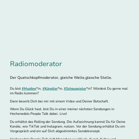
Radiomoderator
Der Quatschkopfmoderator, gleiche Welle,gleoche Stelle.
Du bist
#Musiker
*in,
#Künstler
*in,
#Schauspieler
*in? Würdest Du gerne mal
im Radio kommen?
Dann bewirb Dich bei mir mit einem Video und Deiner Botschaft.
Wenn Du Glück hast, bist Du in einer meiner nächsten Sendungen in
Hochenedels People Talk dabei. Live!
Du erhältst das Rolling der Sendung. Die Aufzeichnung kannst Du für Deine
Kanäle, wie TikTok und Instagram, nutzen. Vor der Sendung erhältst Du ein
Vorgespräch und ein auf Dich abgestimmtes Sendekonzept.